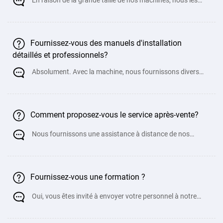
En raison de la grande taille de nos machines, nous les
chargeons généralement directe
Fournissez-vous des manuels d'installation
détaillés et professionnels?
Absolument. Avec la machine, nous fournissons divers
manuels, instructions d'utilisation, pré
Comment proposez-vous le service après-vente?
Nous fournissons une assistance à distance de nos
ingénieurs mécaniques pour ai
Fournissez-vous une formation ?
Oui, vous êtes invité à envoyer votre personnel à notre
usine pour une fo