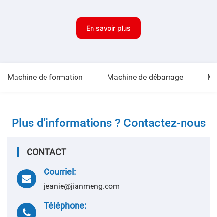
En savoir plus
Machine de formation
Machine de débarrage
Ma
Plus d'informations ? Contactez-nous
CONTACT
Courriel:
jeanie@jianmeng.com
Téléphone: