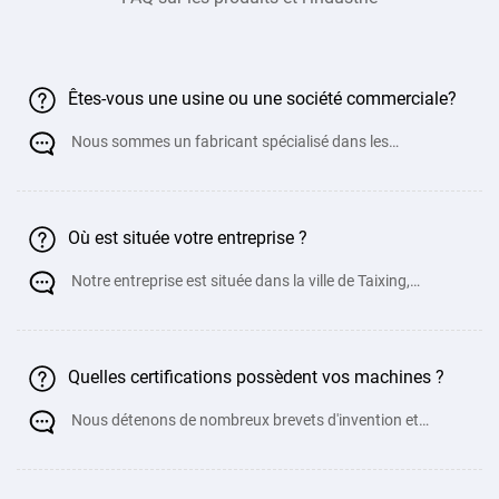
Êtes-vous une usine ou une société commerciale?
Nous sommes un fabricant spécialisé dans les
équipements de traitement de t&oci
Où est située votre entreprise ?
Notre entreprise est située dans la ville de Taixing,
province du Jiangsu, très proche
Quelles certifications possèdent vos machines ?
Nous détenons de nombreux brevets d'invention et
documents de certification de qualité