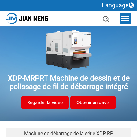
Language
XDP-MRPRT Machine de dessin et de
polissage de fil de débarrage intégré
Regarder la vidéo
Obtenir un devis
Machine de débarrage de la série XDP-RP