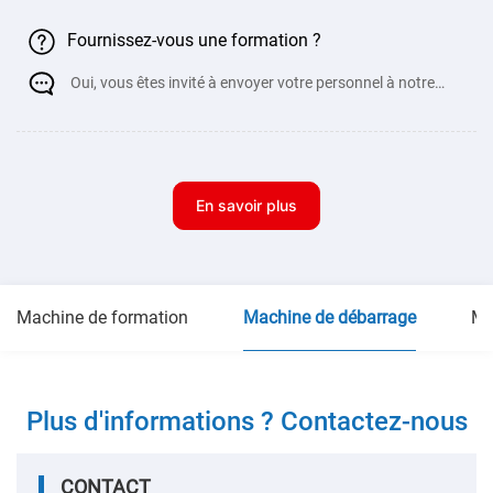
Fournissez-vous une formation ?
Oui, vous êtes invité à envoyer votre personnel à notre
usine pour une fo
En savoir plus
Machine de formation
Machine de débarrage
Ma
Plus d'informations ? Contactez-nous
CONTACT