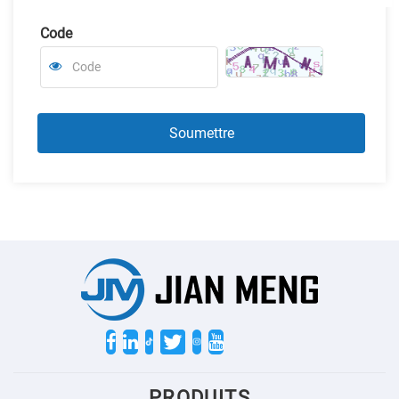
Code
Twitter
PRODUITS