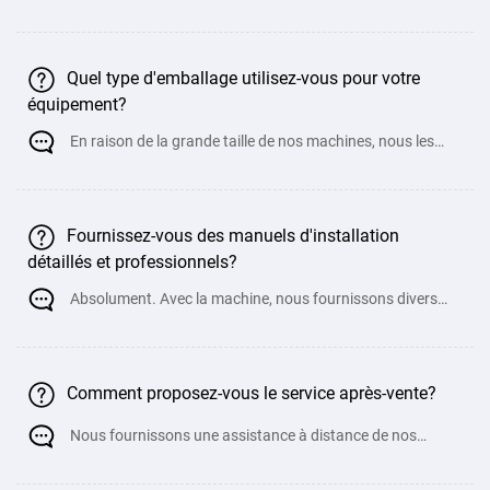
machines personnalisées non standard, c
Quel type d'emballage utilisez-vous pour votre
équipement?
En raison de la grande taille de nos machines, nous les
chargeons généralement directe
Fournissez-vous des manuels d'installation
détaillés et professionnels?
Absolument. Avec la machine, nous fournissons divers
manuels, instructions d'utilisation, pré
Comment proposez-vous le service après-vente?
Nous fournissons une assistance à distance de nos
ingénieurs mécaniques pour ai