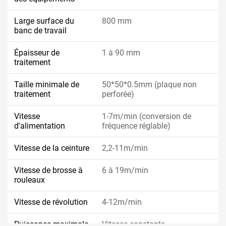
Large surface du
800 mm
banc de travail
Épaisseur de
1 à 90 mm
traitement
Taille minimale de
50*50*0.5mm (plaque non
traitement
perforée)
Vitesse
1-7m/min (conversion de
d'alimentation
fréquence réglable)
Vitesse de la ceinture
2,2-11m/min
Vitesse de brosse à
6 à 19m/min
rouleaux
Vitesse de révolution
4-12m/min
Puissance maximale
Vitesse constante