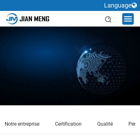
Language
Notre entreprise
Certification
Qualité
Pers