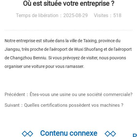
Où est située votre entreprise ?
Temps de libération：2025-08-29 Visites：518
Notre entreprise est située dans la ville de Taixing, province du
Jiangsu, très proche de l'aéroport de Wuxi Shuofang et de l'aéroport
de Changzhou Benniu. Si vous prévoyez de visiter, nous pouvons
organiser une voiture pour vous ramasser.
Précédent：Êtes-vous une usine ou une société commerciale?
Suivant：Quelles certifications possèdent vos machines ?
◇◇
Contenu connexe
◇◇
P