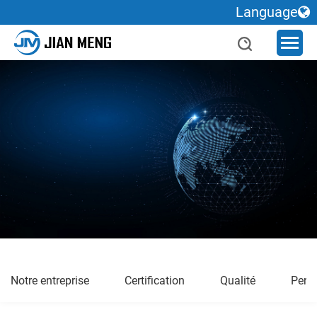
Language
Notre entreprise
Certification
Qualité
Pers