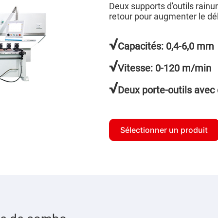
Deux supports d'outils rainur
retour pour augmenter le déb
√
Capacités: 0,4-6,0 mm
√
Vitesse: 0-120 m/min
√
Deux porte-outils avec 
Sélectionner un produit