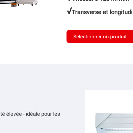
√
Transverse et longitudi
Sélectionner un produit
é élevée - idéale pour les