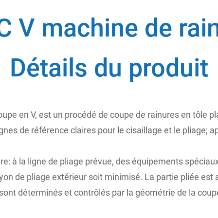
 V machine de rai
Détails du produit
e en V, est un procédé de coupe de rainures en tôle plate
gnes de référence claires pour le cisaillage et le pliage; ap
re: à la ligne de pliage prévue, des équipements spéciaux
ayon de pliage extérieur soit minimisé. La partie pliée es
 V sont déterminés et contrôlés par la géométrie de la co