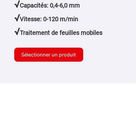
√
Capacités: 0,4-6,0 mm
√
Vitesse: 0-120 m/min
√
Traitement de feuilles mobiles
Sélectionner un produit