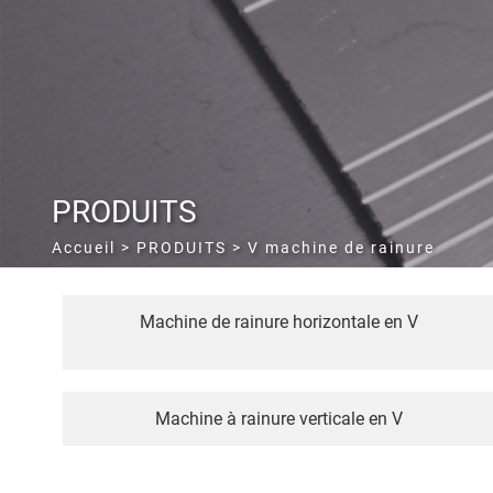
PRODUITS
Accueil
>
PRODUITS
> V machine de rainure
Machine de rainure horizontale en V
Machine à rainure verticale en V