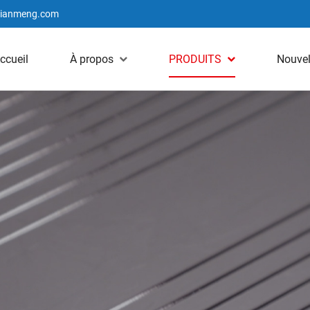
jianmeng.com
ccueil
À propos
PRODUITS
Nouvel