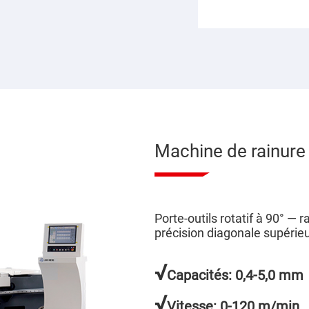
Machine de rainure
Porte-outils rotatif à 90° — 
précision diagonale supérieu
√
Capacités: 0,4-5,0 mm
√
Vitesse: 0-120 m/min