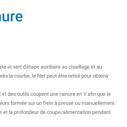
nure
 et sert d'étape auxiliaire au cisaillage et au
rès la courbe, le filet peut être retiré pour obtenir
 et des outils coupent une rainure en V afin que le
t alors formée sur un frein à presse ou manuellement.
upe et la profondeur de coupe/alimentation pendant