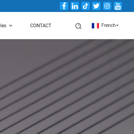
Twitter
French
les
CONTACT