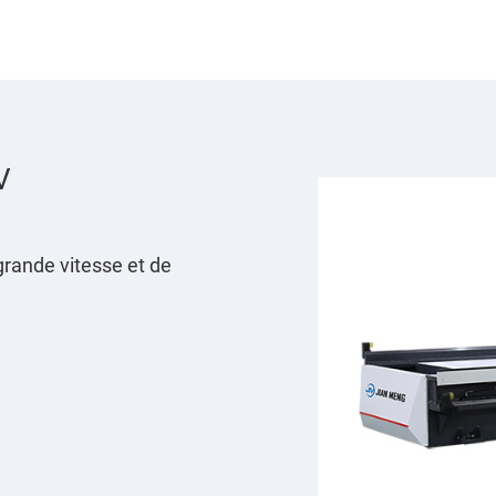
V
 grande vitesse et de