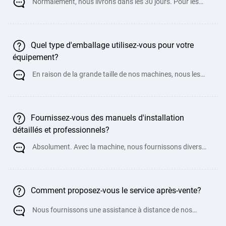
Normalement, nous livrons dans les 30 jours. Pour les
machines personnalisées non standard, c
Quel type d'emballage utilisez-vous pour votre
équipement?
En raison de la grande taille de nos machines, nous les
chargeons généralement directe
Fournissez-vous des manuels d'installation
détaillés et professionnels?
Absolument. Avec la machine, nous fournissons divers
manuels, instructions d'utilisation, pré
Comment proposez-vous le service après-vente?
Nous fournissons une assistance à distance de nos
ingénieurs mécaniques pour ai