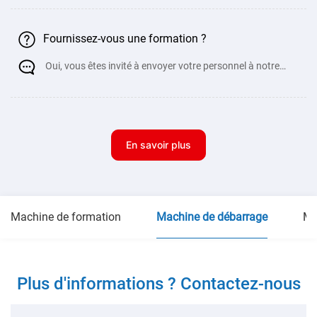
Fournissez-vous une formation ?
Oui, vous êtes invité à envoyer votre personnel à notre
usine pour une fo
En savoir plus
Machine de formation
Machine de débarrage
Ma
Plus d'informations ? Contactez-nous