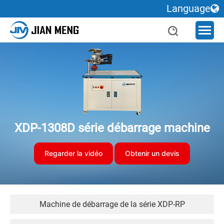
Language
XDP-1308D série débarrage machine
Regarder la vidéo
Obtenir un devis
Machine de débarrage de la série XDP-RP