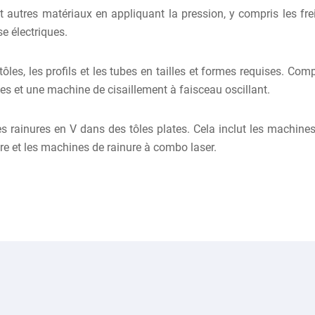
et autres matériaux en appliquant la pression, y compris les fr
se électriques.
tôles, les profils et les tubes en tailles et formes requises. C
ues et une machine de cisaillement à faisceau oscillant.
 rainures en V dans des tôles plates. Cela inclut les machines
ure et les machines de rainure à combo laser.