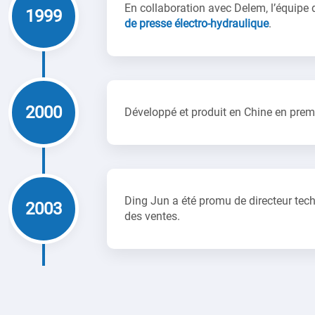
En collaboration avec Delem, l’équipe 
1999
de presse électro-hydraulique
.
2000
Développé et produit en Chine en prem
Ding Jun a été promu de directeur techn
2003
des ventes.