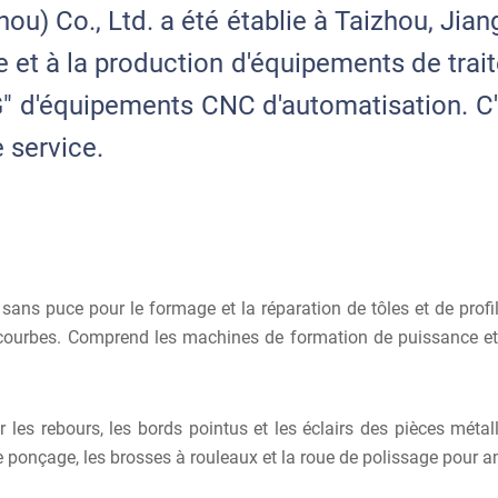
ou) Co., Ltd. a été établie à Taizhou, Ji
e et à la production d'équipements de trai
" d'équipements CNC d'automatisation. C'e
e service.
sans puce pour le formage et la réparation de tôles et de profil
es courbes. Comprend les machines de formation de puissance 
les rebours, les bords pointus et les éclairs des pièces métal
nçage, les brosses à rouleaux et la roue de polissage pour améli