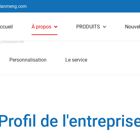
jianmeng.com
ccueil
À propos
PRODUITS
Nouvel
_industrie
Personnalisation
Le service
Profil de l'entrepris