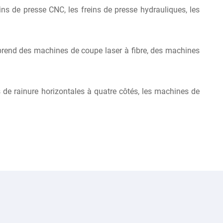
eins de presse CNC, les freins de presse hydrauliques, les
omprend des machines de coupe laser à fibre, des machines
 de rainure horizontales à quatre côtés, les machines de