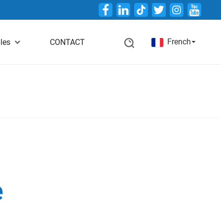
Twitter
French
les
CONTACT
e