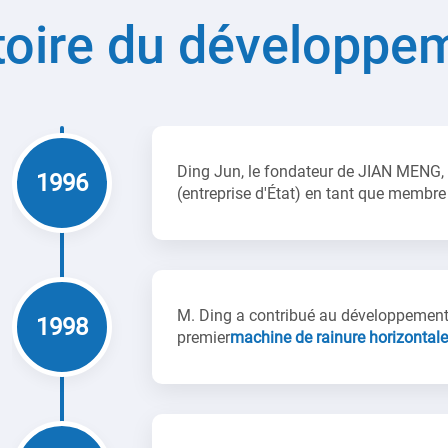
toire du développe
Ding Jun, le fondateur de JIAN MENG, a
1996
(entreprise d'État) en tant que membr
M. Ding a contribué au développement
1998
premier
machine de rainure horizontale