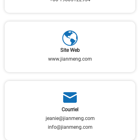
Site Web
www.jianmeng.com
Courriel
jeanie@jianmeng.com
info@jianmeng.com